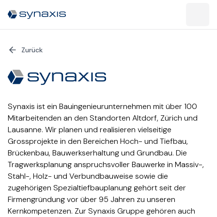
Zurück
Synaxis ist ein Bauingenieurunternehmen mit über 100
Mitarbeitenden an den Standorten Altdorf, Zürich und
Lausanne. Wir planen und realisieren vielseitige
Grossprojekte in den Bereichen Hoch- und Tiefbau,
Brückenbau, Bauwerkserhaltung und Grundbau. Die
Tragwerksplanung anspruchsvoller Bauwerke in Massiv-,
Stahl-, Holz- und Verbundbauweise sowie die
zugehörigen Spezialtiefbauplanung gehört seit der
Firmengründung vor über 95 Jahren zu unseren
Kernkompetenzen. Zur Synaxis Gruppe gehören auch