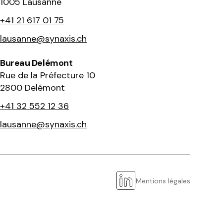
1005 Lausanne
+41 21 617 01 75
lausanne@synaxis.ch
Bureau Delémont
Rue de la Préfecture 10
2800 Delémont
+41 32 552 12 36
lausanne@synaxis.ch
Mentions légales