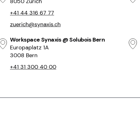
8050 Zürich
+41 44 316 67 77
zuerich@synaxis.ch
Workspace Synaxis @ Solubois Bern
Europaplatz 1A
3008 Bern
+41 31 300 40 00