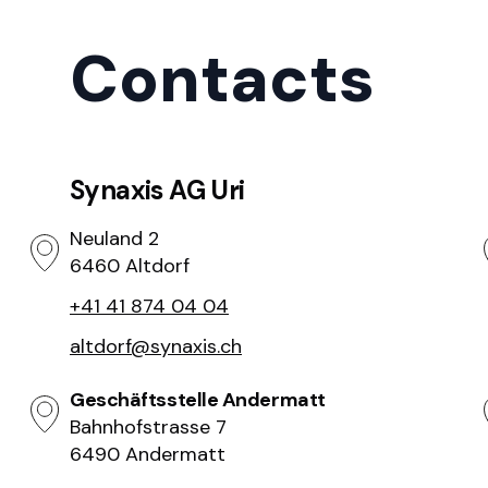
Contacts
Synaxis AG Uri
Neuland 2
6460 Altdorf
+41 41 874 04 04
altdorf@synaxis.ch
Geschäftsstelle Andermatt
Bahnhofstrasse 7
6490 Andermatt