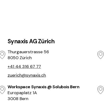
Synaxis AG Zürich
Thurgauerstrasse 56
8050 Zürich
+41 44 316 67 77
zuerich@synaxis.ch
Workspace Synaxis @ Solubois Bern
Europaplatz 1A
3008 Bern