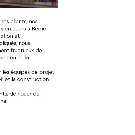
nos clients, nos
ers en cours à Berne
ation et
pliqués, nous
ment fructueux de
aire entre la
 les équipes de projet
il et la construction
nts, de nouer de
‌ ​​‌‍‌‌‌‍​ ‌ ‌​‌‍‍‌‌ ‌‍‌‍‌‌​ ‌‌ ​​‌ ‌‌‌‍​‍‌‍ ​‌‍‍‌‌ ​ ‌‍‍​‌‍‌‌‌‍‌​​‍​‍‌ ‌