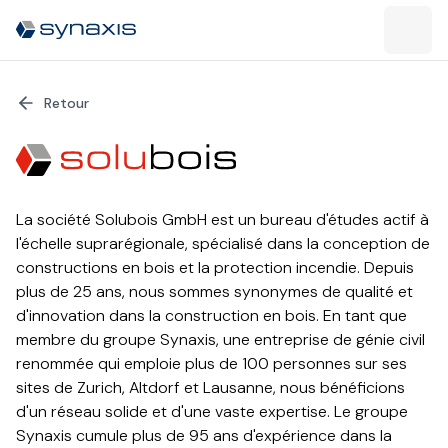
Retour
La société Solubois GmbH est un bureau d'études actif à
l'échelle suprarégionale, spécialisé dans la conception de
constructions en bois et la protection incendie. Depuis
plus de 25 ans, nous sommes synonymes de qualité et
d'innovation dans la construction en bois. En tant que
membre du groupe Synaxis, une entreprise de génie civil
renommée qui emploie plus de 100 personnes sur ses
sites de Zurich, Altdorf et Lausanne, nous bénéficions
d'un réseau solide et d'une vaste expertise. Le groupe
Synaxis cumule plus de 95 ans d'expérience dans la